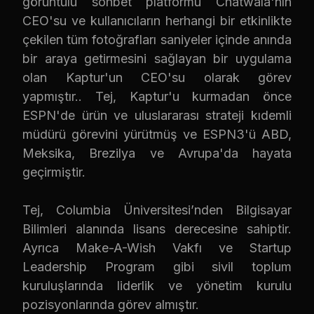
görüntülü sohbet platformu Chatwala'nın
CEO'su ve kullanıcıların herhangi bir etkinlikte
çekilen tüm fotoğrafları saniyeler içinde anında
bir araya getirmesini sağlayan bir uygulama
olan Kaptur'un CEO'su olarak görev
yapmıştır.. Tej, Kaptur'u kurmadan önce
ESPN'de ürün ve uluslararası strateji kıdemli
müdürü görevini yürütmüş ve ESPN3'ü ABD,
Meksika, Brezilya ve Avrupa'da hayata
geçirmiştir.
Tej, Columbia Üniversitesi’nden Bilgisayar
Bilimleri alanında lisans derecesine sahiptir.
Ayrıca Make-A-Wish Vakfı ve Startup
Leadership Program gibi sivil toplum
kuruluşlarında liderlik ve yönetim kurulu
pozisyonlarında görev almıştır.