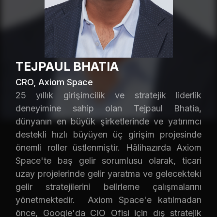
TEJPAUL BHATIA
CRO, Axiom Space
25 yıllık girişimcilik ve stratejik liderlik
deneyimine sahip olan Tejpaul Bhatia,
dünyanın en büyük şirketlerinde ve yatırımcı
destekli hızlı büyüyen üç girişim projesinde
önemli roller üstlenmiştir. Hâlihazırda Axiom
Space'te baş gelir sorumlusu olarak, ticari
uzay projelerinde gelir yaratma ve gelecekteki
gelir stratejilerini belirleme çalışmalarını
yönetmektedir. Axiom Space'e katılmadan
önce, Google'da CIO Ofisi için dış stratejik