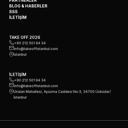
PARTNERLER
BLOG & HABERLER
SSS
İLETİŞİM
TAKE OFF 2026
+90 212 501 94 34
info@takeoffistanbul.com
İstanbul
İLETİŞİM
+90 212 501 94 34
info@takeoffistanbul.com
Ünalan Mahallesi, Ayazma Caddesi No:3, 34700 Üsküdar/
İstanbul