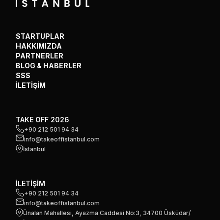
STARTUPLAR
HAKKIMIZDA
PARTNERLER
BLOG & HABERLER
SSS
İLETİŞİM
TAKE OFF 2026
+90 212 501 94 34
info@takeoffistanbul.com
İstanbul
İLETİŞİM
+90 212 501 94 34
info@takeoffistanbul.com
Ünalan Mahallesi, Ayazma Caddesi No:3, 34700 Üsküdar/