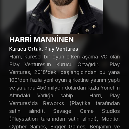
HARRI MANNINEN
Kurucu Ortak, Play Ventures
Harri, küresel bir oyun erken aşama VC olan
Play Ventures'ın Kurucu Ortağıdır. Play
Ventures, 2018'deki başlangıcından bu yana
100'den fazla yeni oyun şirketine yatırım yaptı
ve şu anda 450 milyon dolardan fazla Yönetim
Altındaki Varlığa sahip. Harri, Play
Ventures'da Reworks (Playtika tarafından
satın alındı), Savage Game Studios
(Playstation tarafından satın alındı), Mod.io,
Cypher Games, Bigger Games, Benjamin ve