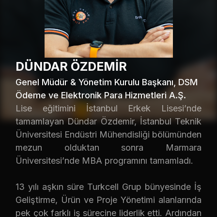
DÜNDAR ÖZDEMİR
Genel Müdür & Yönetim Kurulu Başkanı, DSM
Ödeme ve Elektronik Para Hizmetleri A.Ş.
Lise eğitimini İstanbul Erkek Lisesi’nde
tamamlayan Dündar Özdemir, İstanbul Teknik
Üniversitesi Endüstri Mühendisliği bölümünden
mezun olduktan sonra Marmara
Üniversitesi’nde MBA programını tamamladı.
13 yılı aşkın süre Turkcell Grup bünyesinde İş
Geliştirme, Ürün ve Proje Yönetimi alanlarında
pek çok farklı iş sürecine liderlik etti. Ardından