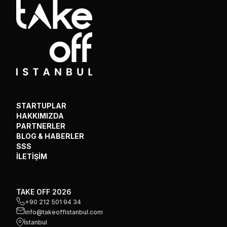
STARTUPLAR
HAKKIMIZDA
PARTNERLER
BLOG & HABERLER
SSS
İLETİŞİM
TAKE OFF 2026
+90 212 501 94 34
info@takeoffistanbul.com
İstanbul