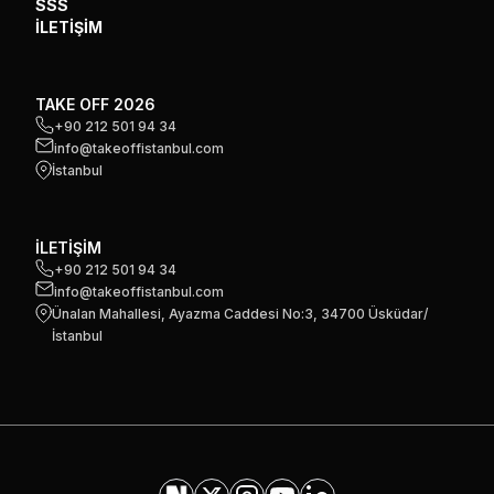
SSS
İLETİŞİM
TAKE OFF 2026
+90 212 501 94 34
info@takeoffistanbul.com
İstanbul
İLETİŞİM
+90 212 501 94 34
info@takeoffistanbul.com
Ünalan Mahallesi, Ayazma Caddesi No:3, 34700 Üsküdar/
İstanbul