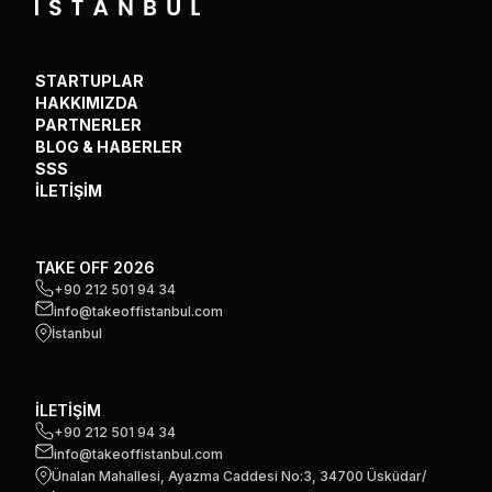
STARTUPLAR
HAKKIMIZDA
PARTNERLER
BLOG & HABERLER
SSS
İLETİŞİM
TAKE OFF 2026
+90 212 501 94 34
info@takeoffistanbul.com
İstanbul
İLETİŞİM
+90 212 501 94 34
info@takeoffistanbul.com
Ünalan Mahallesi, Ayazma Caddesi No:3, 34700 Üsküdar/