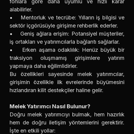
fonlara göre daha uyumlu ve hızlı karar
alabilirler.
• Mentorluk ve tecrübe: Yılların iş bilgisi ve
sektör içgörüsüyle girişime rehberlik ederler.
• Geniş ağlara erişim: Potansiyel müşteriler,
iş ortakları ve yatırımcılarla bağlantı sağlarlar.
• Erken aşama odaklılık: Henüz büyük bir
traksiyon oluşmamış girişimlere yatırım
yapmaya daha eğilimlidirler.
Bu özellikleri sayesinde melek yatırımcılar,
girişimin özellikle ilk evrelerinde büyümesini
hızlandıran kilit destekçiler haline gelir.
Melek Yatırımcı Nasıl Bulunur?
Doğru melek yatırımcıyı bulmak, hem hazırlık
hem de doğru iletişim yöntemlerini gerektirir.
İşte en etkili yollar: