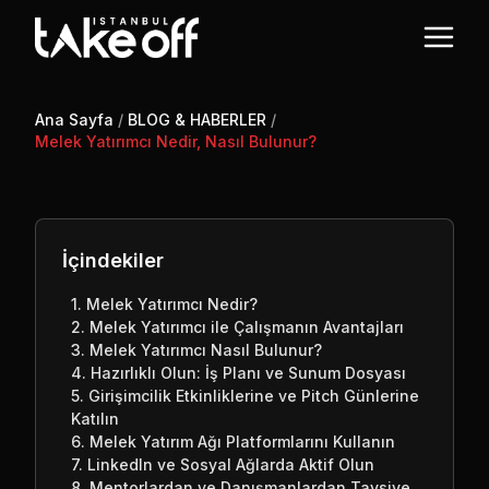
Ana Sayfa
/
BLOG & HABERLER
/
Melek Yatırımcı Nedir, Nasıl Bulunur?
İçindekiler
1. Melek Yatırımcı Nedir?
2. Melek Yatırımcı ile Çalışmanın Avantajları
3. Melek Yatırımcı Nasıl Bulunur?
4. Hazırlıklı Olun: İş Planı ve Sunum Dosyası
5. Girişimcilik Etkinliklerine ve Pitch Günlerine
Katılın
6. Melek Yatırım Ağı Platformlarını Kullanın
7. LinkedIn ve Sosyal Ağlarda Aktif Olun
8. Mentorlardan ve Danışmanlardan Tavsiye