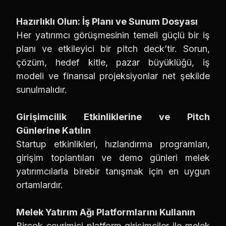
Hazırlıklı Olun: İş Planı ve Sunum Dosyası
Her yatırımcı görüşmesinin temeli güçlü bir iş
planı ve etkileyici bir pitch deck’tir. Sorun,
çözüm, hedef kitle, pazar büyüklüğü, iş
modeli ve finansal projeksiyonlar net şekilde
sunulmalıdır.
Girişimcilik Etkinliklerine ve Pitch
Günlerine Katılın
Startup etkinlikleri, hızlandırma programları,
girişim toplantıları ve demo günleri melek
yatırımcılarla birebir tanışmak için en uygun
ortamlardır.
Melek Yatırım Ağı Platformlarını Kullanın
Birçok çevrimiçi platform girişimciler ile melek