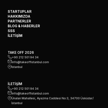
STARTUPLAR
HAKKIMIZDA
PARTNERLER
BLOG & HABERLER
SSS
İLETİŞİM
TAKE OFF 2026
+90 212 501 94 34
info@takeoffistanbul.com
İstanbul
İLETİŞİM
+90 212 501 94 34
info@takeoffistanbul.com
Ünalan Mahallesi, Ayazma Caddesi No:3, 34700 Üsküdar/
İstanbul