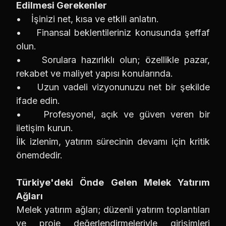
Edilmesi Gerekenler
• İşinizi net, kısa ve etkili anlatın.
• Finansal beklentileriniz konusunda şeffaf
olun.
• Sorulara hazırlıklı olun; özellikle pazar,
rekabet ve maliyet yapısı konularında.
• Uzun vadeli vizyonunuzu net bir şekilde
ifade edin.
• Profesyonel, açık ve güven veren bir
iletişim kurun.
İlk izlenim, yatırım sürecinin devamı için kritik
önemdedir.
Türkiye'deki Önde Gelen Melek Yatırım
Ağları
Melek yatırım ağları; düzenli yatırım toplantıları
ve proje değerlendirmeleriyle girişimleri